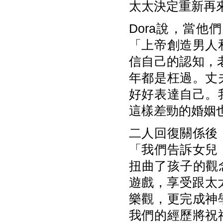
太太決定重新再
Dora說，當
「上帝創造男人
信自己的認知，
年都是枉過。丈
好好表達自己。
這樣差勁的婚姻
二人回復關係後
「我們告訴女兒
扭曲了孩子的觀
遊戲，享受跟太
樂觀，更完成神
我們的經歷將祝