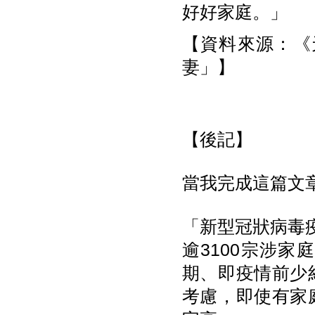
好好家庭。」
【資料來源：《天
妻」】
【後記】
當我完成這篇文
「新型冠狀病毒
逾3100宗涉
期、即疫情前少
考慮，即使有家