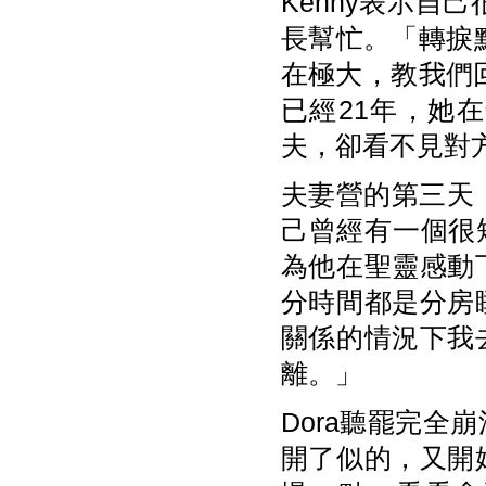
Kenny表示自
長幫忙。「轉捩
在極大，教我們回
已經21年，她
夫，卻看不見對
夫妻營的第三天
己曾經有一個很
為他在聖靈感動
分時間都是分房
關係的情況下我
離。」
Dora聽罷完
開了似的，又開