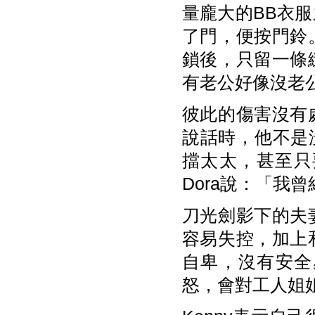
量龐大的BB衣
了門，便按門鈴
鎖後，只留一條
有老公好像沒老公
彼此的傷害沒有
說話時，他不是
擋太太，甚至只
Dora說：「我
刀光劍影下的夫
容易失控，加上
自卑，沒有安全
怒，會對工人姐