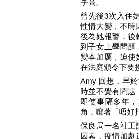
字高。
曾先後3次入住婦
性情大變，不時
後為她報警，後
到子女上學問題
變本加厲，迫使
在法庭頒令下要
Amy 回想，早
時並不覺有問題
即使事隔多年，
角，嚷著『唔好
保良局一名社工
因素，疫情加劇