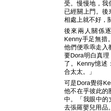
受。慢慢地，我
已經關上門。後
相處上就不好，
後來兩人關係逐
Kenny手足無
他們便乖乖走入
要Dora明白真
了。Kenny
合太太。」
可是Dora覺得
他不在乎彼此的
中。「我眼中的
去張羅嬰兒用品