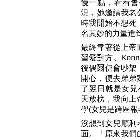
慢一點，看看會
況，她邀請我老
時我開始不想死
名其妙的力量進
最終靠著從上帝而
習愛對方。Ke
後偶爾仍會吵架
開心，便去弟弟
了翌日就是女兒小
天放榜，我向上
學(女兒是跨區
沒想到女兒順利
面。「原來我們