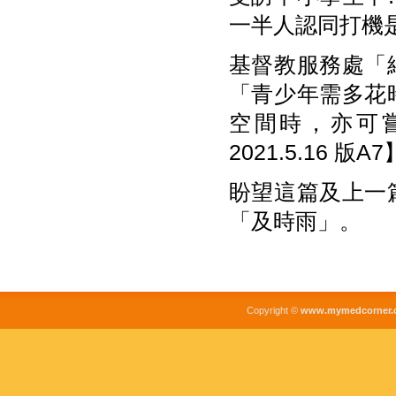
一半人認同打機
基督教服務處「
「青少年需多花
空間時，亦可
2021.5.16 版A
盼望這篇及上一
「及時雨」。
Copyright ©
www.mymedcorner