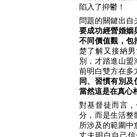
陷入了抑鬱！
問題的關鍵出自
要成功經營婚姻
不同價值觀，包
楚了解又接納男
別，才踏進山盟
前明白雙方在多
同、習慣有別及
當然這是在真心
對基督徒而言，
分，而是生活整
所涉及的範圍中
丈夫明白自己信