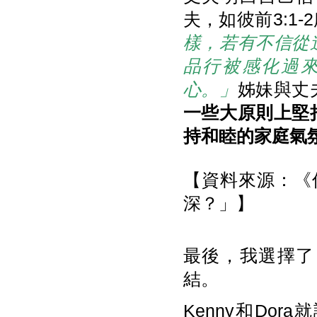
夫，如彼前3:1-
樣，若有不信從
品行被感化過
心。」
姊妹與丈
一些大原則上堅
持和睦的家庭氣
【資料來源：《信
深？」】
最後，我選擇了
結。
Kenny和Do