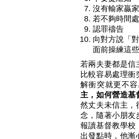
沒有輸家贏
若不夠時間
認罪禱告
向對方說「
面前操練這
若兩夫妻都是信
比較容易處理衝
解衝突就更不容
主，如何營造基
然丈夫未信主，
念，隨著小朋友
報讀基督教學校
出發點時，他漸