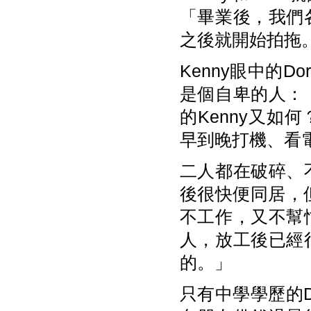
「畢業後，我們
之後就開始拍拖
Kenny眼中的
是個自卑的人：
的Kenny又如
早到晚打機、看
二人都在破碎、
後很快便同居，
不工作，又不幫
人，放工後已經
的。」
只有中學學歷的