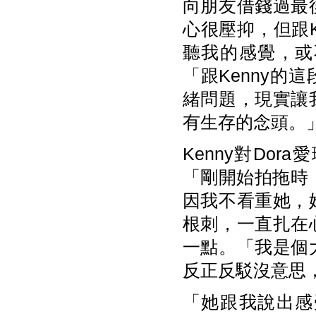
向朋友借錢過最
心很壓抑，但跟
聽我的感覺，或
「跟Kenny
緒問題，現實讓
有生存的念頭。
Kenny對Do
「剛開始拍拖時
因我不看重她，
根刺，一直扎在
一點。「我是個
反正反駁沒意思
「她跟我說出感