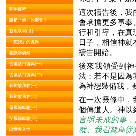
狗年運程
這次禱告後，我
誰是「他」的鄰舍？
會承擔更多事奉
行和引導，在真
就地取材(才)
日子，相信神就
「忘我」的境界
禱告開始。
相識非偶然
從復活到復興(一)
後來我領受到神
法：若不是因為
從復活到復興(二)
為神想裝備我，
我知故我在(一)
我知故我在(二)
在一次靈修中，
母親節默想(三)
個傳道人。神以
言明未成的事，
父親節默想(三)
就。我召鷙鳥從
出世與入世