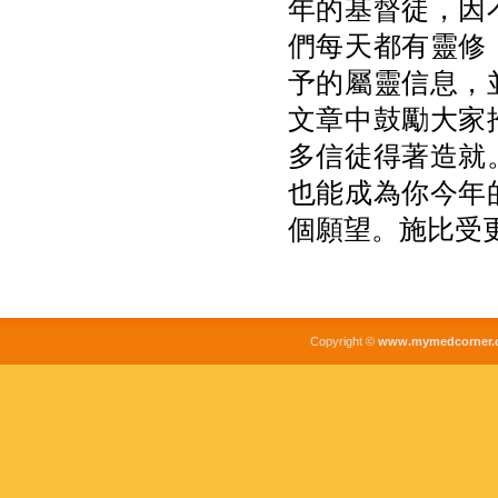
年的基督徒，因
們每天都有靈修
予的屬靈信息，
文章中鼓勵大家
多信徒得著造就
也能成為你今年
個願望。施比受
Copyright ©
www.mymedcorner