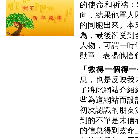
的使命和祈禱：
向，結果他單人
的同胞出來。本
為，最後卻受到
人物，可謂一時
勛章，表揚他捨
「救得一個得一
息，也是反映我
了將此網站介紹
些為這網站而設
初次認識的朋友
到的不單是未信
的信息得到靈命