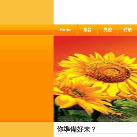
Home
福音
見證
詩歌
你準備好未？