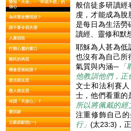
樂知「天命」─「即或不然」的
般信徒多研讀經
信心
虔，才能成為脫
為何要改變現狀？
是每日為生活勞
請不要令我失望
讀經、靈修和默
人棄我取
耶穌為人甚為低
打開心靈的窗口
也沒有為自己所
難民的再思
氣質與內涵─
「
機會是留給誰？
他教訓他們，正
復活節反思
文士和法利賽人
愚人節反思
士，他們看重的
何謂「天使心」？
所以將佩戴的經
愛回家
注重修飾自己的
父親節默想(一)
行」
(太23:3