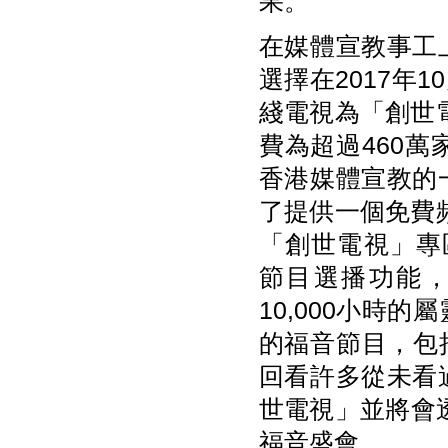
果。
在媒體宣教事工
選擇在2017年
綫電視為「創世電
費為超過460
香港媒體宣教的
了提供一個免費頻
「創世電視」專區，
節目選播功能，
10,000小時
的福音節目，包
回看許多從未看
世電視」並將會透
福音盛會。