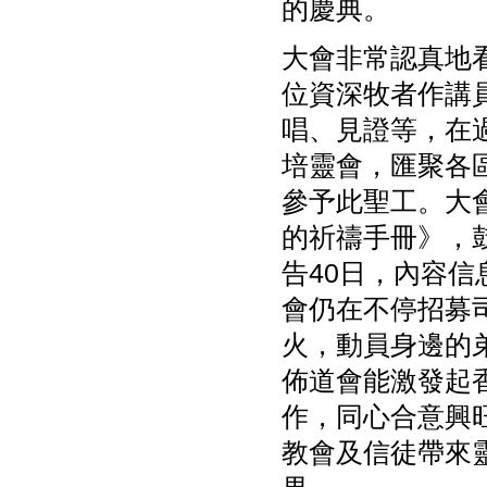
的慶典。
大會非常認真地
位資深牧者作講
唱、見證等，在
培靈會，匯聚各
參予此聖工。大
的祈禱手冊》，
告40日，內容
會仍在不停招募
火，動員身邊的
佈道會能激發起
作，同心合意興
教會及信徒帶來