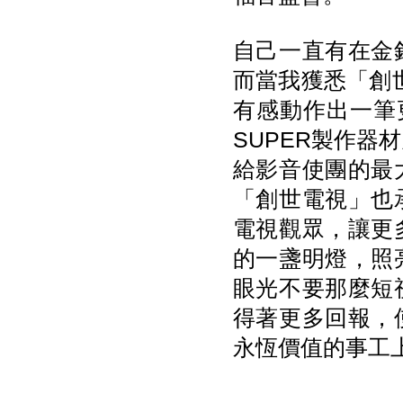
自己一直有在金
而當我獲悉
「創世
有感動作出一筆
SUPER製作
給影音使團的最
「創世電視」也
電視觀眾，讓更
的一盞明燈，照
眼光不要那麼短
得著更多回報，
永恆價值的事工