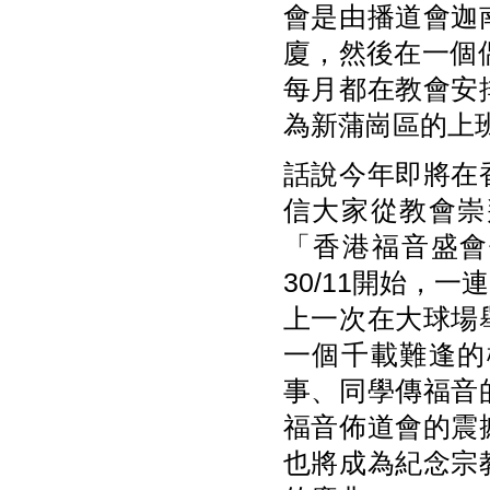
會是由播道會迦
廈，然後在一個
每月都在教會安
為新蒲崗區的上
話說今年即將在
信大家從教會崇
「香港福音盛會佈道大會
30/11開始，
上一次在大球場
一個千載難逢的
事、同學傳福音
福音佈道會的震
也將成為紀念宗