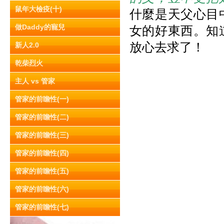
鼠年大檢疫(十)
什麼是天父心目
做Daddy的寵兒
女的好東西。知
放心去求了！
新人2.0
乾柴烈火
主人 vs 管家
管家的前瞻性(一)
管家的前瞻性(二)
管家的前瞻性(三)
管家的前瞻性(四)
管家的前瞻性(五)
管家的前瞻性(六)
管家的前瞻性(七)