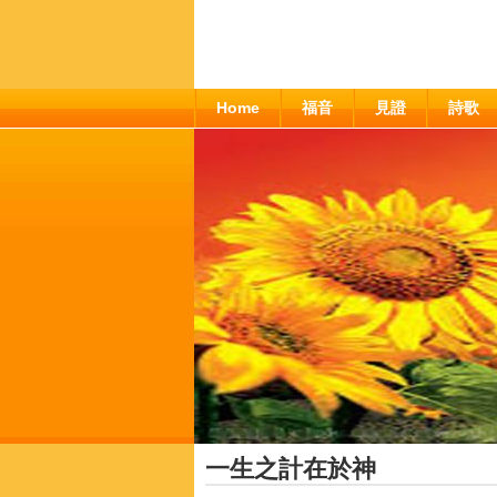
Home
福音
見證
詩歌
一生之計在於神