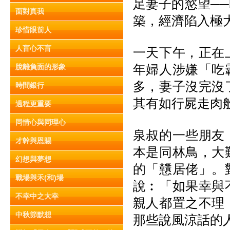
足妻子的慾望─
面對真我
築，經濟陷入極
珍惜眼前人
人盲心不盲
一天下午，正在
年婦人涉嫌「吃
脫離負面的形象
多，妻子沒完沒
時間銀行
其有如行屍走肉
過程更重要
同情心與同理心
泉叔的一些朋友
才幹與恩賜
本是同林鳥，大
幻想與夢想
的「戇居佬」。
戰場與禾(和)場
說︰「如果幸與
不幸中之大幸
親人都置之不理
中秋節默想
那些說風涼話的