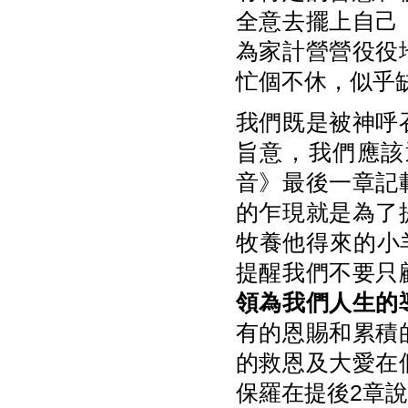
全意去擺上自己
為家計營營役役
忙個不休，似乎
我們既是被神呼
旨意，我們應該
音》最後一章記
的乍現就是為了
牧養他得來的小羊
提醒我們不要只
領為我們人生的
有的恩賜和累積
的救恩及大愛在
保羅在提後2章