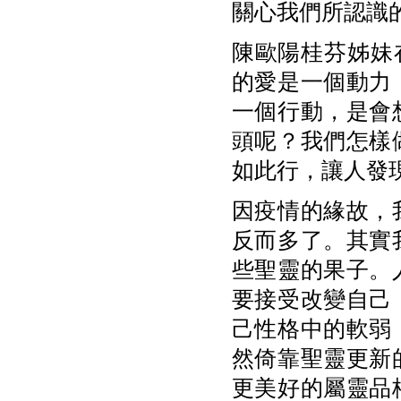
關心我們所認識
陳歐陽桂芬姊妹
的愛是一個動力
一個行動，是會
頭呢？我們怎樣
如此行，讓人發
因疫情的緣故，
反而多了。其實
些聖靈的果子。
要接受改變自己
己性格中的軟弱
然倚靠聖靈更新
更美好的屬靈品