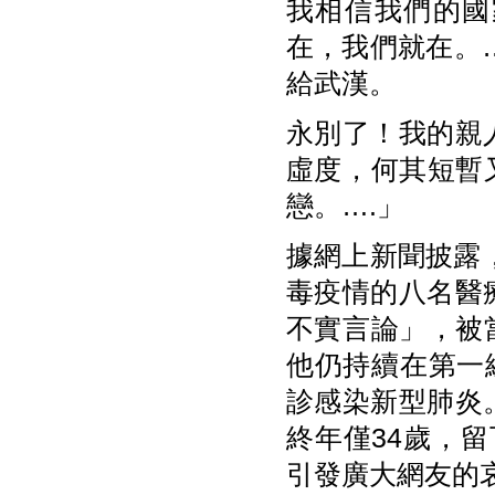
我相信我們的國
在，我們就在。
給武漢。
永別了！我的親
虛度，何其短暫
戀。….」
據網上新聞披露，
毒疫情的八名醫
不實言論」，被
他仍持續在第一
診感染新型肺炎
終年僅34歲，
引發廣大網友的