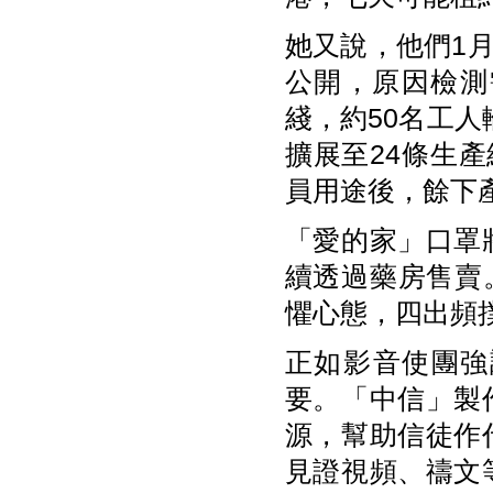
她又說，他們1月
公開，原因檢測
綫，約50名工人
擴展至24條生
員用途後，餘下
「愛的家」口罩
續透過藥房售賣。
懼心態，四出頻撲口
正如影音使團強
要。「中信」製
源，幫助信徒作
見證視頻、禱文