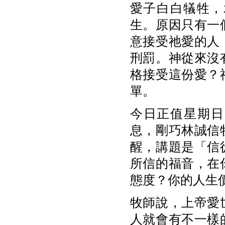
愛子白白犠牲，
生。原因只有一
意接受祂愛的人
刑罰。神從來沒
格接受這份愛？
單。
今日正值星期日
息，剛巧林誠信
醒，講題是「信
所信的福音，在
態度？你的人生
牧師說，上帝愛
人就會有不一樣