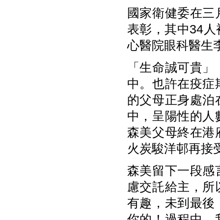
國家衛健委在三
表彰，其中34
心醫院眼科醫生
「生命誠可貴」
中。也許在疫症
的父母正身處泊
中，呈陽性的人
森美父母終在港
火炭駿洋邨再接
森美留下一段感
慮交託給主，所
有趣，未到最後
你的！過程中，