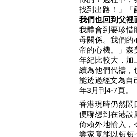
找到出路！」「
我們也回到父裡
我體會到要珍惜
母關係。我們的
帝的心機。」森
年紀比較大，加
續為他們代禱，
能透過經文為自
年3月刊4-7頁
香港現時仍然鬧
便聯想到在港設
倚賴外地輸入，
業家竟能以短短