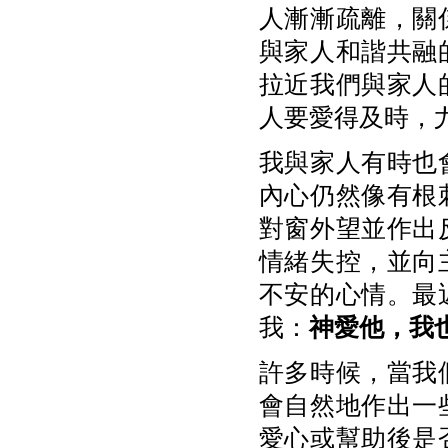
人漸漸疏離，關
與家人和諧共融
拉近我們與家人
人要愛得及時，
我與家人有時也
內心仍然像有根
對窗外望並作出
情緒失控，並向
不安的心情。最
我：
神愛他，我
許多時候，當我
會自然地作出一
愛心或幫助後是