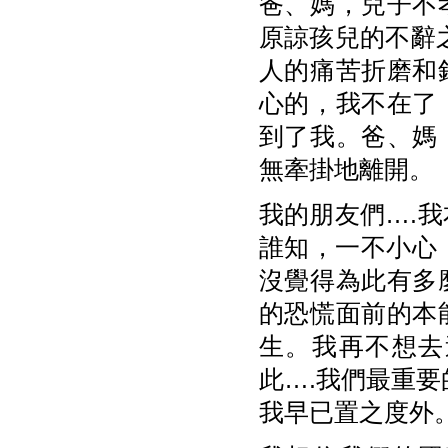
爸、媽，兒子不
原諒孩兒的不辭
人的痛苦折磨和
心的，我不在了
到了我。爸、媽
無牽掛地離開。
我的朋友們….
誰知，一不小心，
沒覺得為此有多
的恐慌面前的本
生。我再不想去
此….我們最重
我早已置之度外