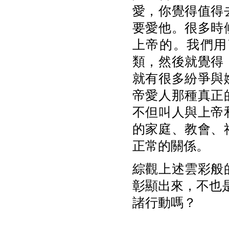
愛，你覺得值得
要愛他。很多時
上帝的。我們用
類，然後就覺得
就有很多紛爭與
帝愛人那種真正
不但叫人與上帝
的家庭、教會、
正常的關係。
綜觀上述雲彩般
彰顯出來，不也
諸行動嗎？