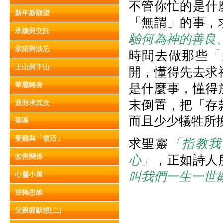
不管你忙的是什
新年新願望
「無謂」的事，
承擔與交託
驗何為神的善良
承諾與淡忘
時間去做那些「
上山與下山
開，懂得先去求
華麗轉身
是什麼事，懂得
末倒置，把「存
退而求其次
而且少少犠牲所
落區
受難與「復活」
求聖靈
「指教我
改善關係
心」
，正如詩人
叫我們一生一世
心靈小屋
逆轉思維
父親節默想(二)