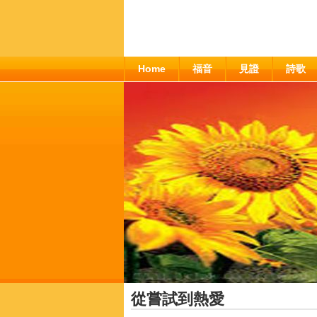
Home
福音
見證
詩歌
從嘗試到熱愛