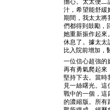
擔心。太太便二
汁，希望能舒緩
期間，我太太將
們都得到鼓勵，回
她重新振作起來
休息了。據太太
比入院前增加，
一位信心超強的
再有勇氣爬起來
堅持下去。當時
見一絲曙光。這
戰中的一個，這
的濃縮版。所有
戰所織成。經歷