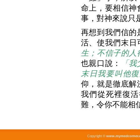
命上，要相信神
事，對神來說只
再想到我們信的
活、使我們末日可
生；不信子的人
也親口說：
「
我
末日我要叫他復
仰，就是徹底解
我們從死裡復活
難，令你不能相
Copyright ©
www.mymedcorner