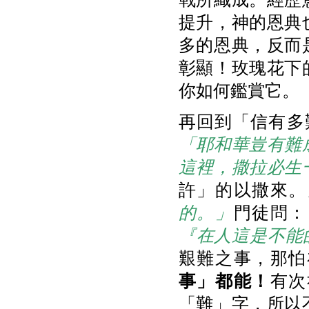
提升，神的恩典
多的恩典，反而
彰顯！玫瑰花下
你如何鑑賞它。
再回到「信有多
「耶和華豈有難
這裡，撒拉必生
許」的以撒來。
的。」
門徒問：
『在人這是不能
艱難之事，那怕
事」都能！
有次
「難」字，所以