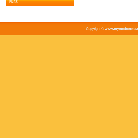
附註
Copyright ©
www.mymedcorner