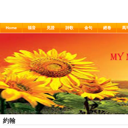
Home
福音
見證
詩歌
金句
經卷
馬
約翰