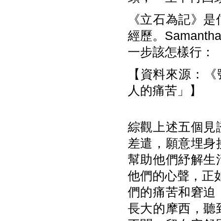
《立石為記》是
經歷。Saman
一步該怎樣行：
【資料來源：《號
人的痛苦」】
綜觀上述五個見
差遣，願意埋身
幫助他們紓解生
他們的心聲，正如
們的痛苦和窘迫
長大的摩西，聽