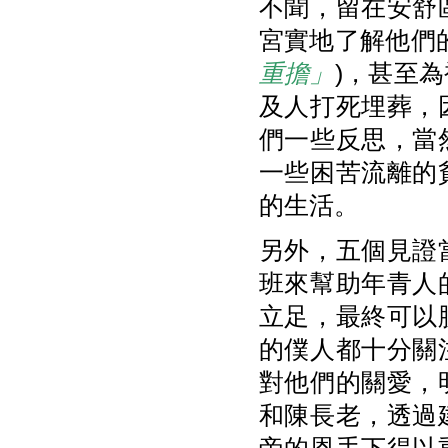
不聞，留在安舒
宮實地了解他們的苦
重擔」
)，甚至
及人打死埋葬，因
們一些反思，當
一些困苦流離的
的生活。
另外，五個見證
班來幫助年青人
立足，最終可以
的僕人都十分關
對他們的關愛，明
和陳長老，透過