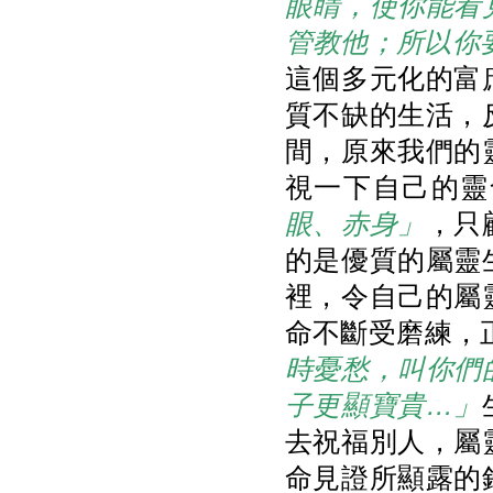
眼睛，使你能看
管教他；所以你
這個多元化的富
質不缺的生活，
間，原來我們的
視一下自己的靈
眼、赤身」
，只
的是優質的屬靈
裡，令自己的屬
命不斷受磨練，正
時憂愁，叫你們
子更顯寶貴…」
去祝福別人，屬
命見證所顯露的