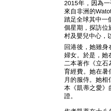
2015年，因為
來自非洲的Wat
踏足全球其中一
個星期，探訪位於
村及嬰兒中心，
回港後，她雖身
婦女。於是，她
二本著作《立石
育經費。她在暑
月的服侍。她相
本《凱蒂之愛》
證。