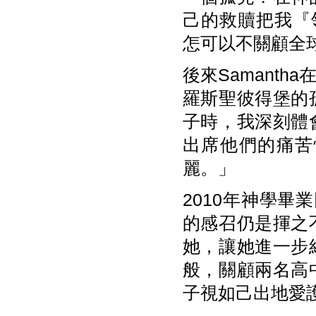
己的救贖把我『領
怎可以不關顧全
後來Samant
羅斯聖彼得堡的
子時，我深刻體
出席他們的痛苦
麗。」
2010年神學畢
的感召仍是揮之
她，讓她進一步
般，關顧兩名高
子視如己出地愛