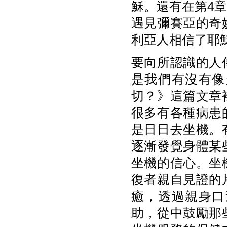
穌。還有在第4
遇見彌賽亞的奇
利亞人相信了耶
要向所認識的人
是我們有沒有像
切？》這篇文章
很多有各種病患
是日日去坐機。
逐漸發覺身體某
坐機的信心。坐
復者親自見證的
癒，透過親身口
助，從中鼓勵那