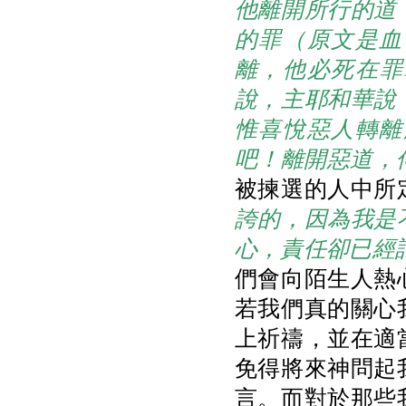
他離開所行的道
的罪（原文是血
離，他必死在罪
說，主耶和華說
惟喜悅惡人轉離
吧！離開惡道，
被揀選的人中所
誇的，因為我是
心，責任卻已經
們會向陌生人熱
若我們真的關心
上祈禱，並在適
免得將來神問起
言。而對於那些