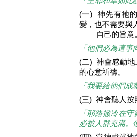
「主耶和華如此
(一) 神先有
變，也不需要與
自己的旨意
「他們必為這事
(二) 神會感
的心意祈禱。
「我要給他們成
(三) 神會聽人
「耶路撒冷在守
必被人群充滿。