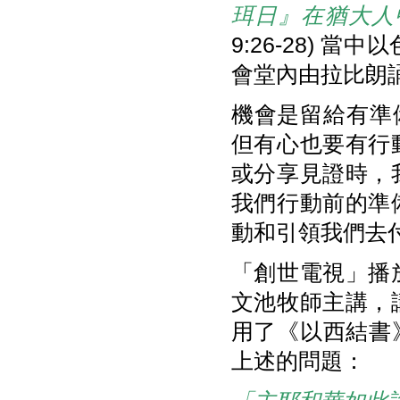
珥日』在猶大人
9:26-28)
會堂內由拉比朗
機會是留給有準
但有心也要有行
或分享見證時，
我們行動前的準
動和引領我們去
「創世電視」播
文池牧師主講，
用了《以西結書》
上述的問題：