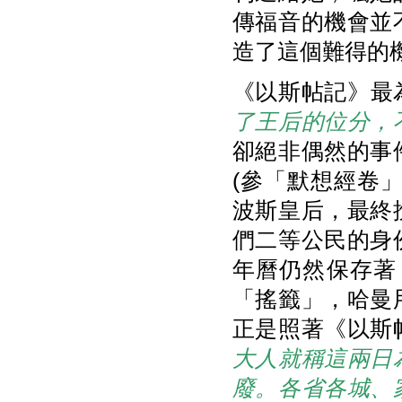
傳福音的機會並
造了這個難得的
《以斯帖記》最為
了王后的位分，
卻絕非偶然的事
(參「默想經卷」“Ru
波斯皇后，最終
們二等公民的身
年曆仍然保存著
「搖籤」，哈曼用
正是照著《以斯
大人就稱這兩日
廢。各省各城、