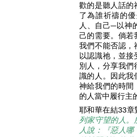
歡的是聽人話的
了為誰祈禱的優
人、自己─以神
己的需要。倘若
我們不能否認，
以認識祂，並接
別人，分享我們
識的人。因此我
神給我們的時間
的人當中履行主
耶和華在結33
列家守望的人。
人說：『惡人哪