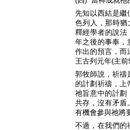
(四) 當神成就
先知以西結是繼
色列人，那時猶
釋經學者的說法，
年之後的事奉，
作出的預言，而
王古列元年(主前5
郭牧師說，祈禱
的計劃祈禱，上
祂旨意中的計劃
共存，沒有矛盾
有機會參與祂將
不過，在我們的