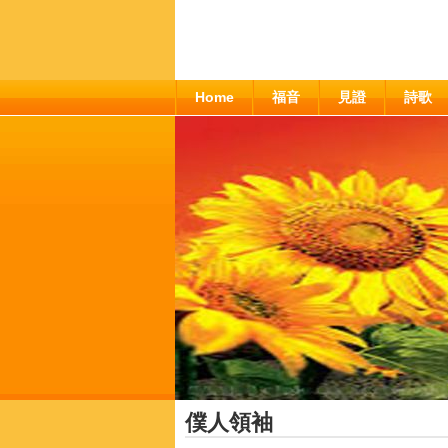
Home
福音
見證
詩歌
僕人領袖