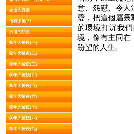
意、怨懟、令人
生命的容量
愛，把這個屬靈
信有多難？!
的環境打沉我們
祈禱的功效
境，像有主同在
鼠年大檢疫(一)
盼望的人生。
鼠年大檢疫(二)
鼠年大檢疫(三)
鼠年大檢疫(四)
鼠年大檢疫(五)
鼠年大檢疫(六)
鼠年大檢疫(七)
鼠年大檢疫(八)
鼠年大檢疫(九)