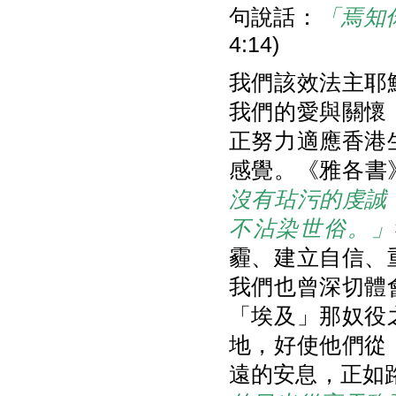
句說話：
「焉知
4:14)
我們該效法主耶
我們的愛與關懷
正努力適應香港
感覺。《雅各書》
沒有玷污的虔誠
不沾染世俗。」
霾、建立自信、
我們也曾深切體
「埃及」那奴役
地，好使他們從
遠的安息，正如路1