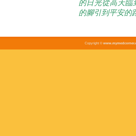
的日光從高天臨
的腳引到平安的
Copyright ©
www.mymedcorner