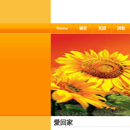
Home
福音
見證
詩歌
愛回家