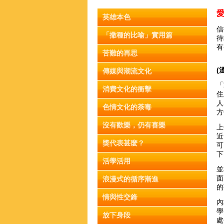
英雄本色
信
「撒種的比喻」實用篇
待
有
苦難的再思
(
傳媒與潮流文化
「
消費文化的衝擊
住
人
色情文化的荼毒
方
沒有歡樂，仍有喜樂
上
近
獎代表甚麼？
可
下
活學活用
並
面
浪漫式的循序漸進
的
情與性交鋒
內
學
放下身段
處