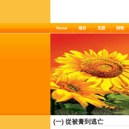
Home
福音
見證
詩歌
(一) 從被膏到逃亡