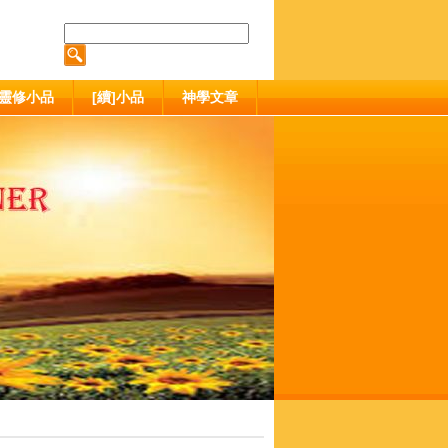
靈修小品
[續]小品
神學文章