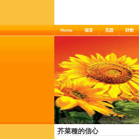
Home
福音
見證
詩歌
芥菜種的信心