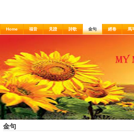
Home
福音
見證
詩歌
金句
經卷
馬
金句