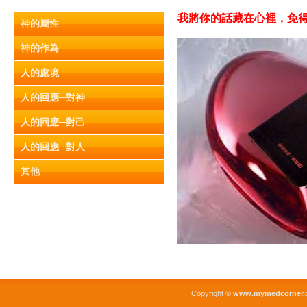
我將你的話藏在心裡，免得我
神的屬性
神的作為
人的處境
人的回應─對神
人的回應─對己
人的回應─對人
其他
Copyright ©
www.mymedcorner