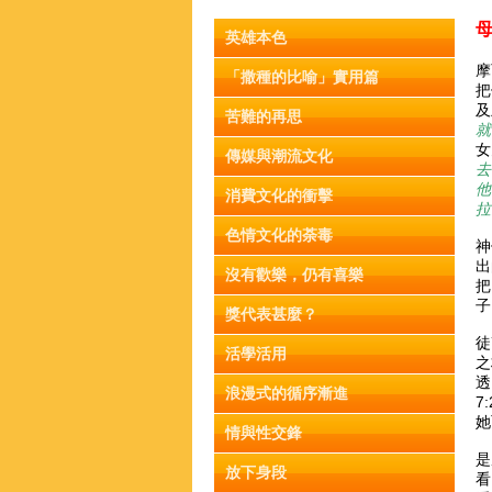
母
英雄本色
摩
「撒種的比喻」實用篇
把
及
苦難的再思
就
女
傳媒與潮流文化
去
他
消費文化的衝擊
拉
色情文化的荼毒
神
出
沒有歡樂，仍有喜樂
把
子
獎代表甚麼？
徒
活學活用
之
透
浪漫式的循序漸進
7
她
情與性交鋒
是
放下身段
看