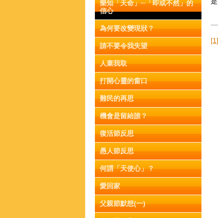
是
樂知「天命」─「即或不然」的
信心
為何要改變現狀？
[1
請不要令我失望
人棄我取
打開心靈的窗口
難民的再思
機會是留給誰？
復活節反思
愚人節反思
何謂「天使心」？
愛回家
父親節默想(一)