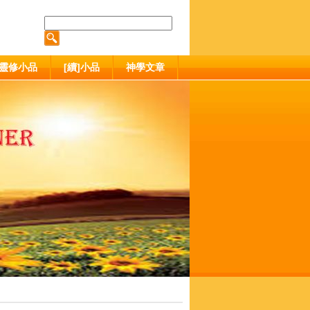
靈修小品
[續]小品
神學文章