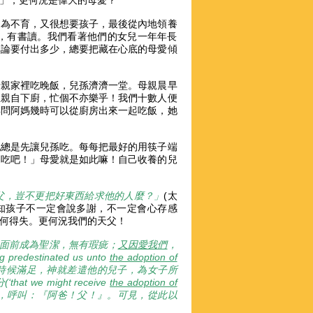
」，更何況是偉大的母愛？
因為不育，又很想要孩子，最後從內地領養
，有書讀。我們看著他們的女兒一年年長
無論要付出多少，總要把藏在心底的母愛傾
母親家裡吃晚飯，兒孫濟濟一堂。母親晨早
上親自下廚，忙個不亦樂乎！我們十數人便
再問阿媽幾時可以從廚房出來一起吃飯，她
她總是先讓兒孫吃。每每把最好的用筷子端
們吃吧！」母愛就是如此嘛！自己收養的兒
父，豈不更把好東西給求他的人麼？」
(太
明知孩子不一定會說多謝，不一定會心存感
何得失。更何況我們的天父！
面前成為聖潔，無有瑕疵；
又因愛我們
，
tinated us unto
the adoption of
時候滿足，神就差遣他的兒子，為女子所
 might receive
the adoption of
心，呼叫：『阿爸！父！』。可見，從此以