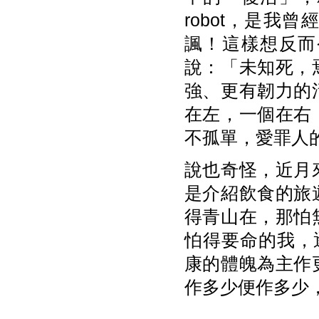
robot，是
諷！這樣想反而
說：「未知死，
強、更有韌力的
在左，一個在右
不孤單，愛罪人
說也奇怪，近月
是介紹飲食的旅
得青山在，那怕
怕得要命的我，逐漸
康的體魄為主作
作多少便作多少