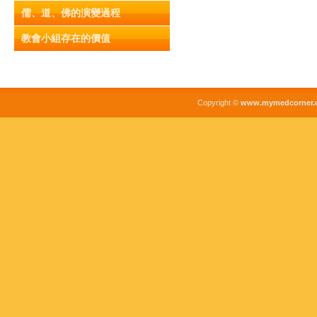
儒、道、佛的演變過程
教會小組存在的價值
Copyright ©
www.mymedcorner