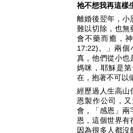
祂不想我再這樣
離婚後翌年，小
難以切除，也無
會不藥而癒，
17:22)。
真，他們從小也
媽咪，耶穌是第
在，抱著不可以
經歷過人生高山
恩製作公司，又
會，「感恩」兩
恩，這個世界有
因為很多人都沒