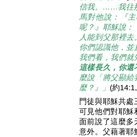
信我。……我往
馬對他說：『主
呢？』耶穌說：
人能到父那裡去
你們認識他，並
我們看，我們就
這樣長久，你還
麼說「將父顯給
麼？』」
(約14:1
門徒與耶穌共處
可見他們對耶穌
面前說了這麼多
意外。父藉著耶