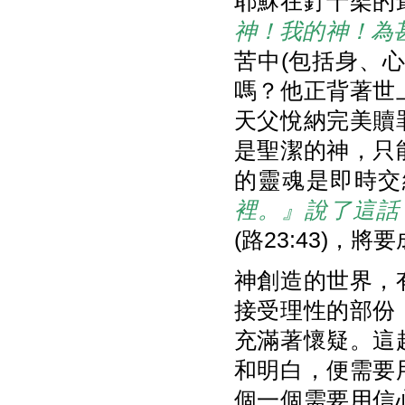
耶穌在釘十架的
神！我的神！為
苦中(包括身、
嗎？他正背著世
天父悅納完美贖
是聖潔的神，只
的靈魂是即時交
裡。』說了這話
(路23:43)
神創造的世界，
接受理性的部份
充滿著懷疑。這
和明白，便需要
個一個需要用信