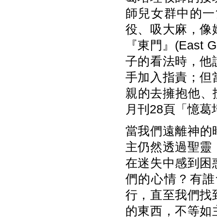
師兒女群中的一
役、吸大麻，像
『東門』(Eas
子的看法時，他
手加入指責；但
親的去擁抱他、
月刊28頁「憶
當我們遠離神的
主仍然透過聖靈
在迷失中感到困
們的心情？有誰
行，直至我們找
的東西，不等如