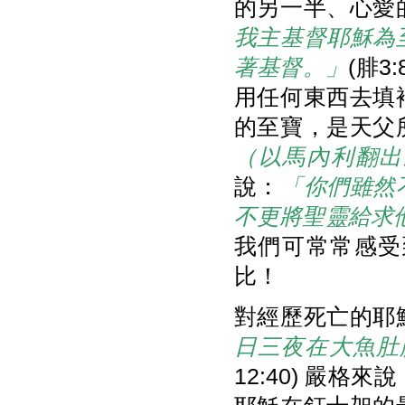
的另一半、心愛
我主基督耶穌為
著基督。」
(腓
用任何東西去填
的至寶，是天父
（以馬內利翻出
說：
「你們雖然
不更將聖靈給求
我們可常常感受
比！
對經歷死亡的耶
日三夜在大魚肚
12:40) 嚴