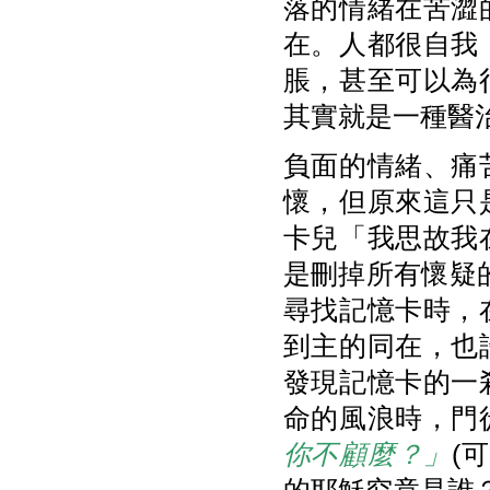
落的情緒在苦澀
在。人都很自我
脹，甚至可以為
其實就是一種醫
負面的情緒、痛
懷，但原來這只
卡兒「我思故我
是刪掉所有懷疑
尋找記憶卡時，
到主的同在，也
發現記憶卡的一
命的風浪時，門
你不顧麼？」
(