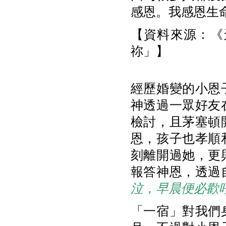
感恩。我感恩生
【資料來源：《天
祢」】
經歷婚變的小恩
神透過一眾好友
檢討，且茅塞頓
恩，孩子也孝順
刻離開過她，更
報答神恩，透過
泣，早晨便必歡
「一宿」對我們