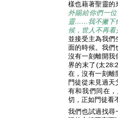
樣也藉著聖靈的
外賜給你們一位
靈……我不撇下
候，世人不再看
並接受主為我們
面的時候。我們
沒有一刻離開我
界的末了(太28
在，沒有一刻離
門徒從未見過天
有和我們同在，
切，正如門徒看
我們也試過找尋