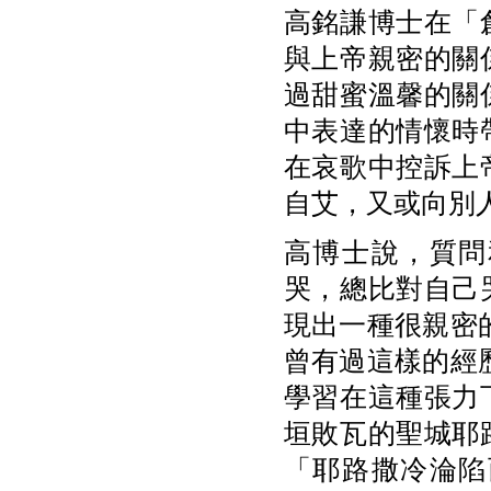
高銘謙博士在「
與上帝親密的關
過甜蜜溫馨的關
中表達的情懷時
在哀歌中控訴上
自艾，又或向別
高博士說，質問
哭，總比對自己
現出一種很親密
曾有過這樣的經
學習在這種張力
垣敗瓦的聖城耶
「耶路撒冷淪陷