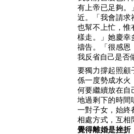
有上帝已足夠。
近。「我會請求
也幫不上忙，惟
樣走。」她慶幸
禱告。「很感恩
我反省自己是否
要獨力撐起照顧
係一度勢成水火
何要繼續放在自
地過剩下的時間
一對子女，始終
相處方式，互相
覺得離婚是挫折