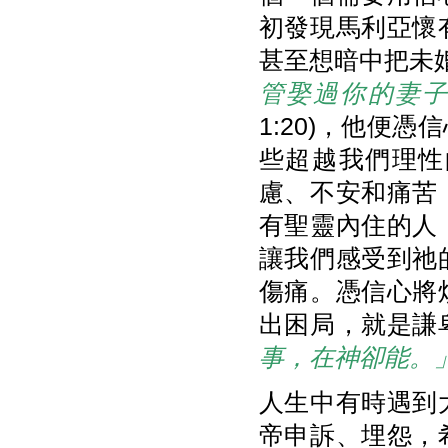
初發現馬利亞懷
甚至想暗中把未婚
管娶過你的妻
1:20)，他便
些超越我們理性
慮、不安和痛苦
有聖靈內住的人
讓我們感受到祂
傷痛。憑信心將
出困局，就是謙
事，在神卻能。
人生中有時遇到
帝申訴、埋怨，