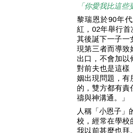
「你愛我比這些
黎瑞恩於90年
紅，02年舉行
其後誕下一子一
現第三者而導致
出口，不會加以
對前夫也是這樣
姻出現問題，有
的，雙方都有責
禱與神溝通。」
人稱「小恩子」
校，經常在學校
我以前甚麼也拜