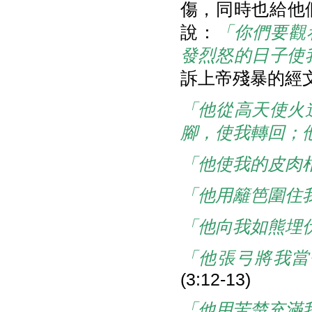
傷，同時也給他
說：
「你們要觀
發烈怒的日子使
訴上帝殘暴的經
「他從高天使火
腳，使我轉回；
「他使我的皮肉
「他用籬笆圍住
「他向我如熊埋
「他張弓將我當
(3:12-13)
「他用苦楚充滿