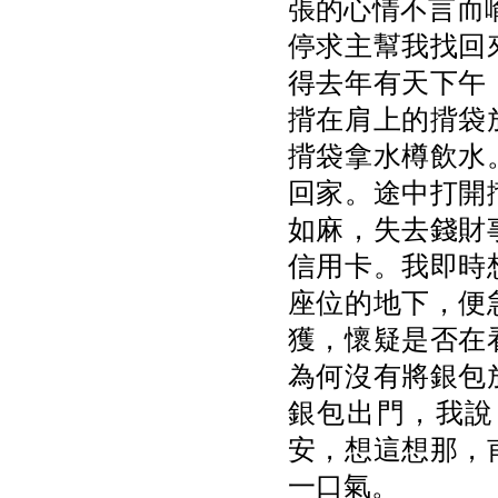
張的心情不言而
停求主幫我找回
得去年有天下午
揹在肩上的揹袋
揹袋拿水樽飲水
回家。途中打開
如麻，失去錢財
信用卡。我即時
座位的地下，便
獲，懷疑是否在
為何沒有將銀包
銀包出門，我說
安，想這想那，
一口氣。