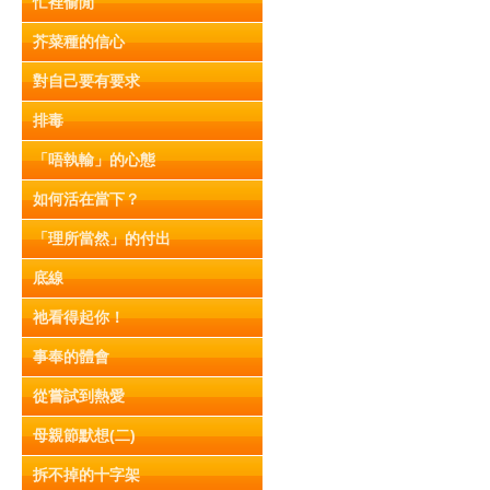
忙裡偷閒
芥菜種的信心
對自己要有要求
排毒
「唔執輸」的心態
如何活在當下？
「理所當然」的付出
底線
祂看得起你！
事奉的體會
從嘗試到熱愛
母親節默想(二)
拆不掉的十字架