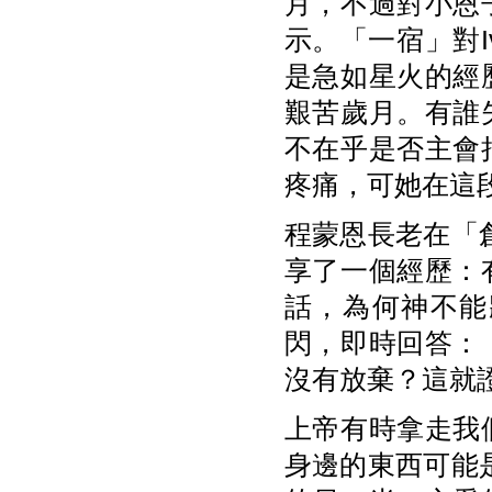
月，不過對小恩
示。「一宿」對
是急如星火的經
艱苦歲月。有誰
不在乎是否主會
疼痛，可她在這
程蒙恩長老在「
享了一個經歷：
話，為何神不能
閃，即時回答：
沒有放棄？這就
上帝有時拿走我
身邊的東西可能