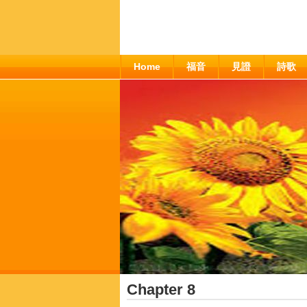
Home
福音
見證
詩歌
Chapter 8