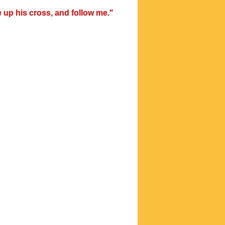
e up his cross, and follow me."