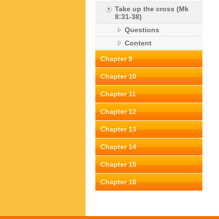
Take up the cross (Mk
8:31-38)
Questions
Content
Chapter 9
Chapter 10
Chapter 11
Chapter 12
Chapter 13
Chapter 14
Chapter 15
Chapter 16