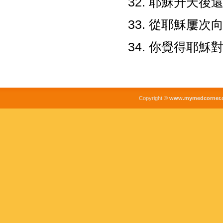
耶穌升天後還有向
從耶穌屢次
你覺得耶穌
Copyright ©
www.mymedcorner