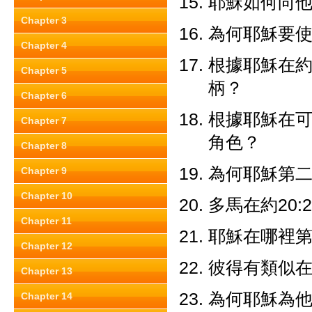
耶穌如何向
Chapter 3
為何耶穌要使他
Chapter 4
根據耶穌在約
Chapter 5
柄？
Chapter 6
根據耶穌在可
Chapter 7
角色？
Chapter 8
為何耶穌第
Chapter 9
Chapter 10
多馬在約20
Chapter 11
耶穌在哪裡
Chapter 12
彼得有類似在約
Chapter 13
為何耶穌為他
Chapter 14