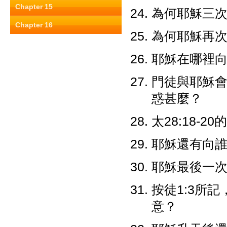
Chapter 15
為何耶穌三次叫
Chapter 16
為何耶穌再次呼
耶穌在哪裡
門徒與耶穌會
惑甚麼？
太28:18-2
耶穌還有向誰顯
耶穌最後一次向
按徒1:3所
意？