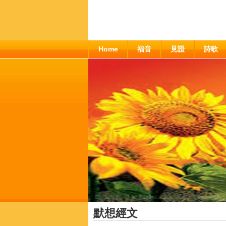
Home
福音
見證
詩歌
默想經文