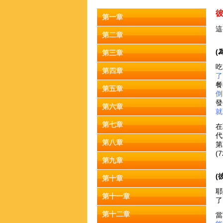
彼
第一章
這
第二章
(
第三章
吃
第四章
了
餐
第五章
倒
發
第六章
就
第七章
在
代
第八章
第
(
第九章
(
第十章
耶
第十一章
了
第十二章
當