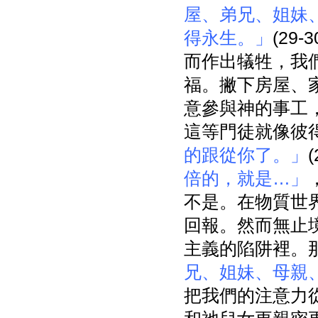
屋、弟兄、姐妹
得永生。」
(29
而作出犠牲，我
福。撇下房屋、
意參與神的事工
這等門徒就像彼
的跟從你了。」
倍的，就是…」
不是。在物質世
回報。然而無止
主義的陷阱裡。
兄、姐妹、母親
把我們的注意力