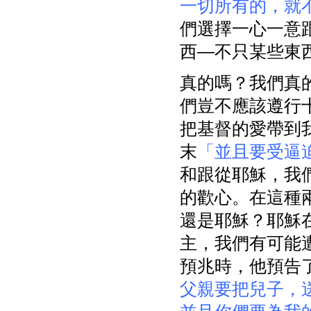
一切所有的，就
們選擇一心一意
西—不只某些東
真的嗎？我們真
們豈不應該遵行
把基督的愛帶到我
末
「並且要受逼
和跟從耶穌，我
的歡心。在這種
還是耶穌？耶穌在
主，我們有可能
預兆時，他預告
父親要把兒子，