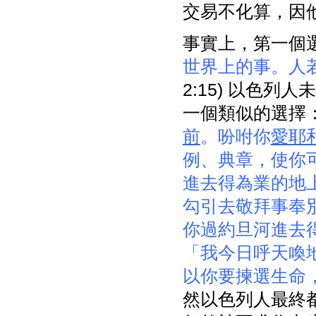
交易不化算，因
事實上，第一個
世界上的事。人
2:15) 以色
一個類似的選擇
前
。吩咐你
愛耶
例、典章，使你
進去得為業的地
勾引去敬拜事奉
你過約旦河進去
「我今日呼天喚
以你要揀選生命
然以色列人最終