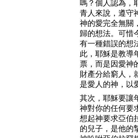
嗎？個人認為，
青人來說，遵守
神的愛完全無關
歸的想法。可惜
有一種錯誤的想
此，耶穌是教導
票，而是因愛神
財產分給窮人，
是愛人的神，以
其次，耶穌要讓
神對你的任何要
想起神要求亞伯
的兒子，是他的