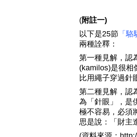
(
附註一)
以下是25節
「駱
兩種詮釋：
第一種見解，認為
(kamilos
比用繩子穿過針
第二種見解，認
為「針眼」，是
極不容易，必須
思是說：「財主
(資料來源：http://w