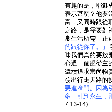
有趣的是，耶穌
表示甚麼？他要
富，又同時跟從
之路，是需要對
常生活所需，正
的跟從你了。」
味我們真的要放
心過一個跟從主
繼續追求崇尚物
發出行走天路的
要進窄門。因為
多；引到永生，
7:13-14)