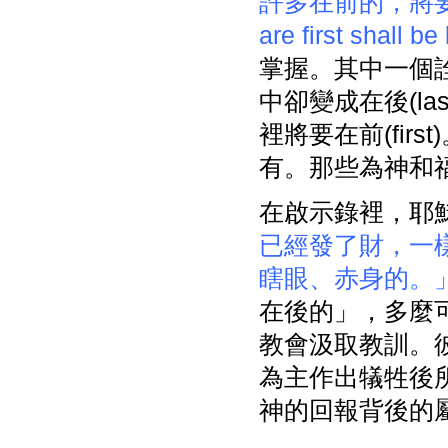
許多在前的，將要在
are first shall be 
掌握。其中一個詮
中卻變成在後(la
裡將要在前(fi
有。那些為神和
在啟示錄裡，耶
已經發了財，一
瞎眼、赤身的。
在後的」，多麼
教會汲取教訓。彼
為主作出犠牲後所
神的回報背後的