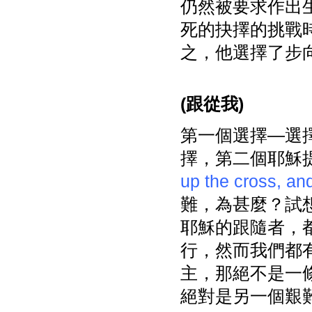
仍然被要求作出
死的抉擇的挑戰
之，他選擇了步
(
跟從我)
第一個選擇—選
擇，第二個耶穌
up the cross, and
難，為甚麼？試
耶穌的跟隨者，
行，然而我們都
主，那絕不是一
絕對是另一個艱