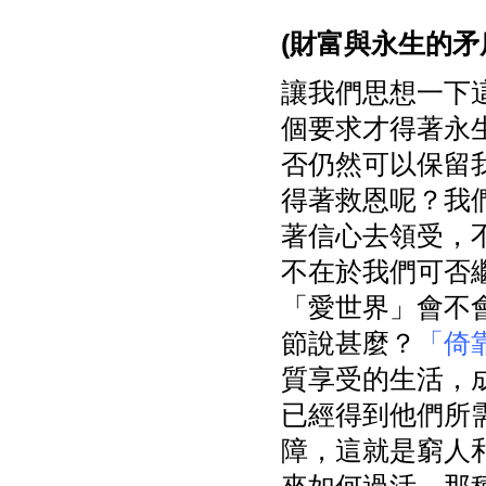
(
財富與永生的矛
讓我們思想一下
個要求才得著永
否仍然可以保留
得著救恩呢？我
著信心去領受，
不在於我們可否
「愛世界」會不
節說甚麼？
「倚
質享受的生活，
已經得到他們所
障，這就是窮人