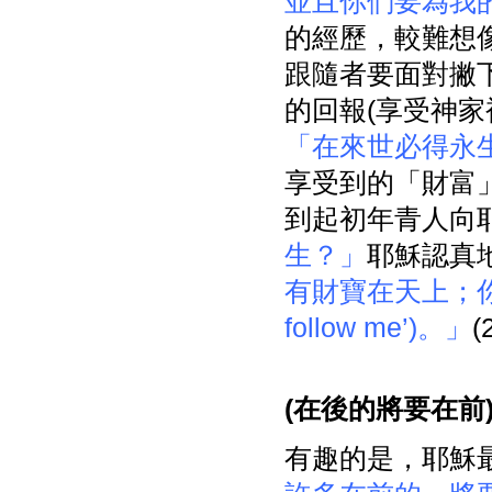
並且你們要為我
的經歷，較難想
跟隨者要面對撇
的回報(享受神
「在來世必得永
享受到的「財富
到起初年青人向
生？」
耶穌認真
有財寶在天上；你還要來跟
follow me’)。」
(
在後的將要在前
有趣的是，耶穌