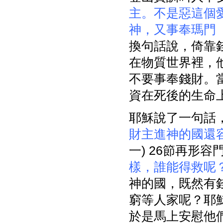
主。不是惡這個
神，又事奉瑪門
換句話說，倚靠
在物質世界裡，
不要事奉錢財。
資在死後的生命
耶穌說了一句話
財主進神的國還
一) 26節再形
樣，誰能得救呢
神的國，既然有
窮等人家呢？耶
於是馬上安慰他