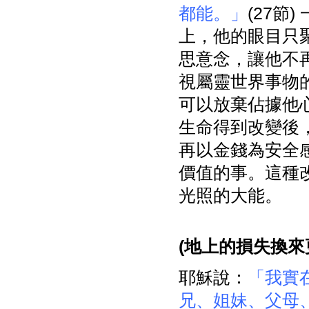
都能。」
(27節
上，他的眼目只
思意念，讓他不
視屬靈世界事物
可以放棄佔據他
生命得到改變後
再以金錢為安全
價值的事。這種
光照的大能。
(
地上的損失換來
耶穌說：
「我實
兄、姐妹、父母