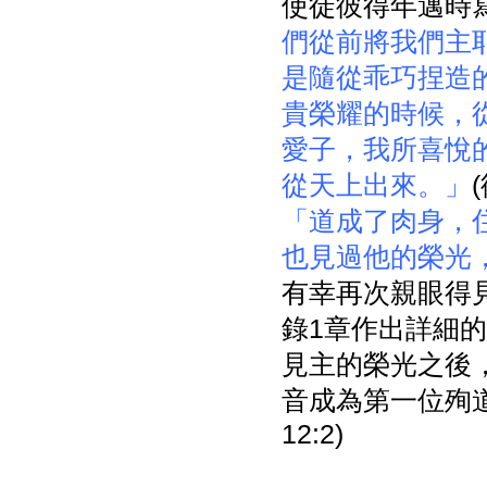
使徒彼得年邁時
們從前將我們主
是隨從乖巧捏造
貴榮耀的時候，
愛子，我所喜悅
從天上出來。」
「道成了肉身，
也見過他的榮光
有幸再次親眼得
錄1章作出詳細的
見主的榮光之後
音成為第一位殉
12:2)