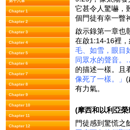
第十六章
它甚令人驚嚇，
Chapter 1
個門徒有幸一瞥
Chapter 2
啟示錄第一章也
Chapter 3
在啟1:14-16
Chapter 4
毛、如雪，眼目
Chapter 5
同眾水的聲音。
Chapter 6
的描述一樣。且
Chapter 7
像死了一樣。」
Chapter 8
有力氣。
Chapter 9
Chapter 10
(
摩西和以利亞榮
Chapter 11
門徒感到驚慌之
Chapter 12