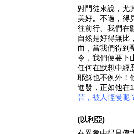
對門徒來說，尤
美好。不過，得
往前行。我們在
自然是好得無比
而，當我們得到
令，我們便要下
任何在默想中經
耶穌也不例外！
進發，正如他在1
苦，被人輕慢呢
(
以利亞)
在異象中得見偉