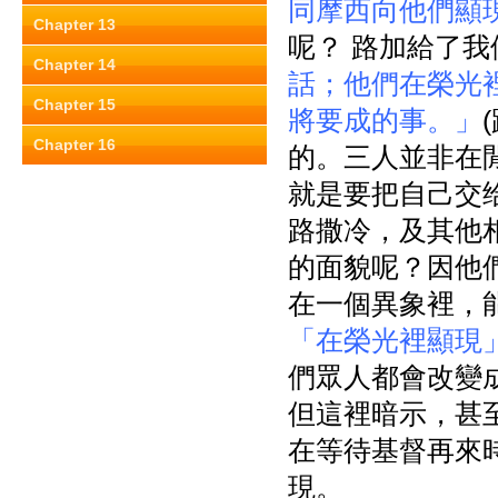
同摩西向他們顯
Chapter 13
呢？ 路加給了我
Chapter 14
話；他們在榮光
Chapter 15
將要成的事。」
Chapter 16
的。三人並非在
就是要把自己交
路撒冷，及其他
的面貌呢？因他
在一個異象裡，
「在榮光裡顯現
們眾人都會改變成一
但這裡暗示，甚
在等待基督再來
現。