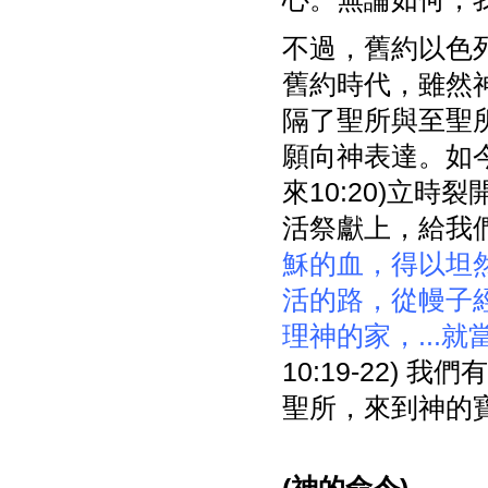
不過，舊約以色
舊約時代，雖然
隔了聖所與至聖
願向神表達。如
來10:20)立時
活祭獻上，給我
穌的血，得以坦
活的路，從幔子
理神的家，...
10:19-22)
聖所，來到神的