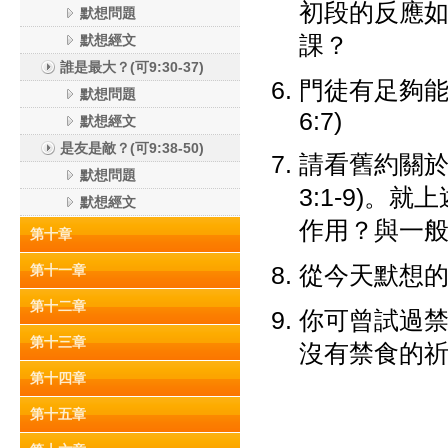
初段的反應
默想問題
課？
默想經文
誰是最大？(可9:30-37)
門徒有足夠能力
默想問題
6:7)
默想經文
是友是敵？(可9:38-50)
請看舊約關於禁食
默想問題
3:1-9)
默想經文
作用？與一
第十章
從今天默想
第十一章
第十二章
你可曾試過
第十三章
沒有禁食的
第十四章
第十五章