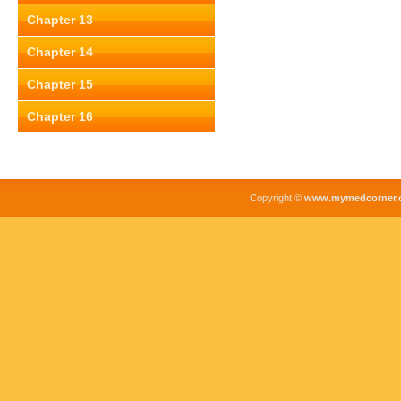
Chapter 13
Chapter 14
Chapter 15
Chapter 16
Copyright ©
www.mymedcorner