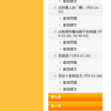
默想經文
法利賽人的「酵」(可8:14-
21)
默想問題
默想經文
比較兩件醫治瞎子的神蹟 (可
8:22-26; 10:46-52)
默想問題
默想經文
我是誰？(可8:27-30)
默想問題
默想經文
背起十架跟從主 (可8:31-38)
默想問題
默想經文
第九章
第十章