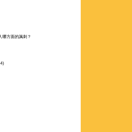
賽人哪方面的諷刺？
4)