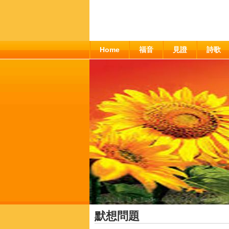
Home
福音
見證
詩歌
默想問題