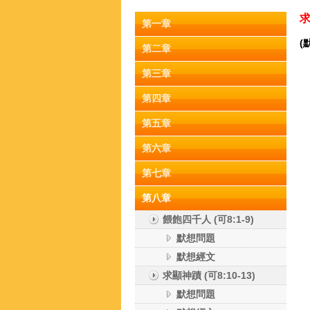
求
第一章
(
第二章
第三章
第四章
第五章
第六章
第七章
第八章
餵飽四千人 (可8:1-9)
默想問題
默想經文
求顯神蹟 (可8:10-13)
默想問題