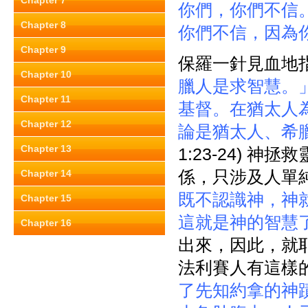
Chapter 7
你們，你們不信
Chapter 8
你們不信，因為
Chapter 9
保羅一針見血地
Chapter 10
臘人是求智慧。
Chapter 11
基督。在猶太人
Chapter 12
論是猶太人、希
Chapter 13
1:23-24)
係，只涉及人單純
Chapter 14
既不認識神，神
Chapter 15
這就是神的智慧
Chapter 16
出來，因此，就耶
法利賽人有這樣
了先知約拿的神