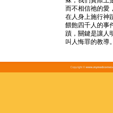
稣，我們實際上
而不相信祂的愛
在人身上施行神
餵飽四千人的事
蹟，關鍵是讓人
叫人悔罪的教導
Copyright ©
www.mymedcorner