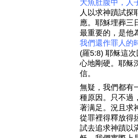
大魚肚腹中，人
人以求神蹟試探耶
應。耶穌埋葬三
最重要的，是他
我們還作罪人的
(羅5:8) 耶稣這
心地剛硬。耶稣
信。
無疑，我們都有
種原因。只不過
著满足。況且求
從罪裡得釋放得
試去追求神蹟以