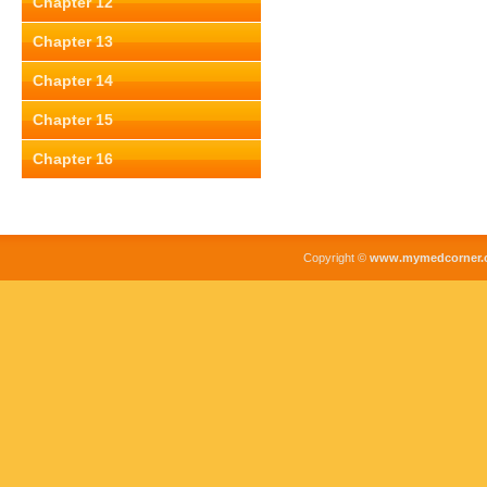
Chapter 12
Chapter 13
Chapter 14
Chapter 15
Chapter 16
Copyright ©
www.mymedcorner