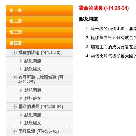
靈命的成長 (
可4:26-34)
第一章
(默想問題)
第二章
這一段的兩個比喻，和
第三章
從哪裡看出五穀有成長
第四章
屬靈生命的成長要靠甚麼？(
撒種的比喻 (可4:1-20)
兩個比喻怎樣形容天國
默想問題
默想經文
有耳可聽，就應當聽 (可
4:21-25)
默想問題
默想經文
靈命的成長 (可4:26-34)
默想問題
默想經文
平靜風浪 (可4:35-41)