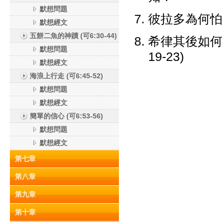
默想問題
彼拉多為何怕猶
默想經文
五餅二魚的神蹟 (可6:30-44)
希律其後如何
默想問題
19-23)
默想經文
海浪上行走 (可6:45-52)
默想問題
默想經文
簡單的信心 (可6:53-56)
默想問題
默想經文
第七章
第八章
第九章
第十章