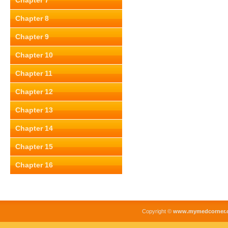
Chapter 7
Chapter 8
Chapter 9
Chapter 10
Chapter 11
Chapter 12
Chapter 13
Chapter 14
Chapter 15
Chapter 16
Copyright ©
www.mymedcorner