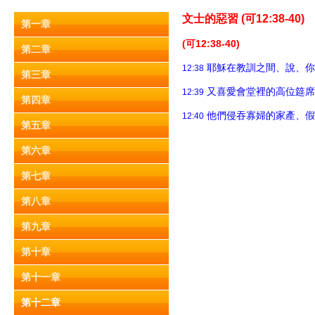
文士的惡習 (
可12:38-40)
第一章
(可12:38-40)
第二章
耶穌在教訓之間、說、你
12:38
第三章
又喜愛會堂裡的高位筵席
12:39
第四章
他們侵吞寡婦的家產、假
12:40
第五章
第六章
第七章
第八章
第九章
第十章
第十一章
第十二章