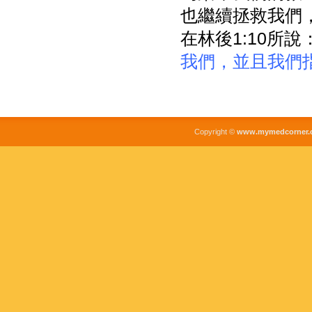
也繼續拯救我們
在林後1:10所說
我們，並且我們
Copyright ©
www.mymedcorner