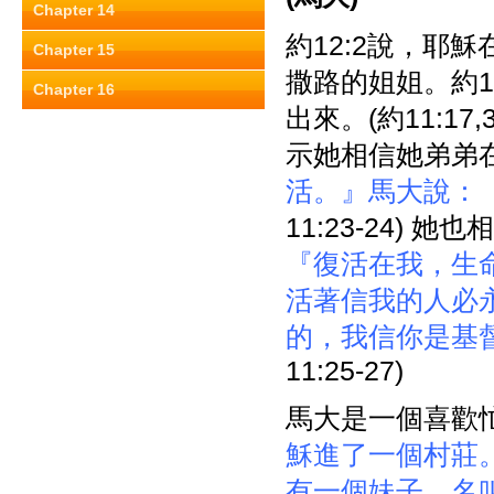
Chapter 14
約12:2說，耶
Chapter 15
撒路的姐姐。約
Chapter 16
出來。(約11:1
示她相信她弟弟
活。』馬大說：
11:23-24)
『復活在我，生
活著信我的人必
的，我信你是基
11:25-27)
馬大是一個喜歡忙
穌進了一個村莊
有一個妹子，名