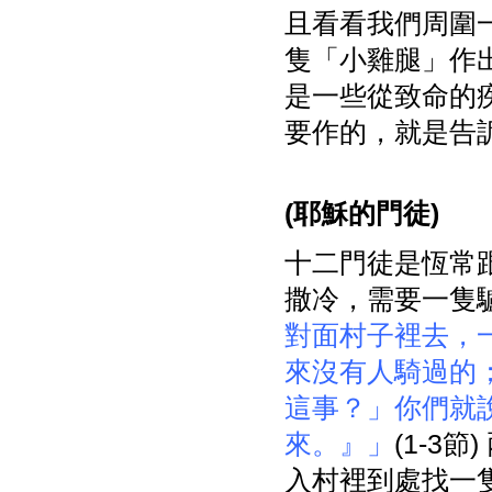
且看看我們周圍
隻「小雞腿」作出許
是一些從致命的
要作的，就是告
(
耶穌的門徒)
十二門徒是恆常
撒冷，需要一隻
對面村子裡去，
來沒有人騎過的
這事？」你們就
來。』」
(1-3
入村裡到處找一