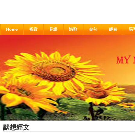
Home
福音
見證
詩歌
金句
經卷
馬
默想經文