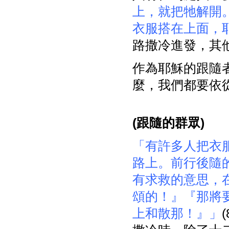
上，就把牠解開
衣服搭在上面，
路撒冷進發，其
作為耶穌的跟隨
麼，我們都要依
(
跟隨的群眾)
「有許多人把衣
路上。前行後隨
有求救的意思，
頌的！』『那將
上和散那！』」