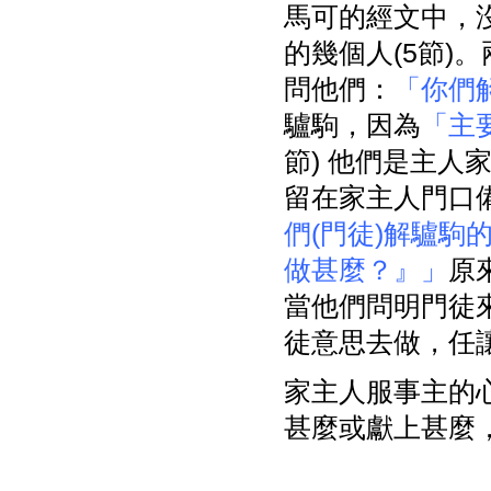
馬可的經文中，
的幾個人(5節)
問他們：
「你們
驢駒，因為
「主
節) 他們是主人
留在家主人門口備
們(門徒)解驢駒的時
做甚麼？』」
原
當他們問明門徒
徒意思去做，任
家主人服事主的
甚麼或獻上甚麼