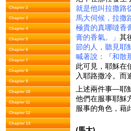
就是他叫拉撒路
Chapter 2
馬大伺候，拉撒
Chapter 3
極貴的真哪噠香
Chapter 4
膏的香氣。」
其後
Chapter 5
節的人，聽見耶
Chapter 6
喊著說：『和散
Chapter 7
此可見，耶穌在
Chapter 8
入耶路撒冷。而
Chapter 9
上述兩件事—耶
Chapter 10
他們在服事耶穌
Chapter 11
服事的角色，藉
Chapter 12
Chapter 13
(
馬大)