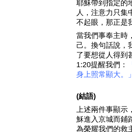
耶穌帶到指定的
人，注意力只集
不起眼，那正是
當我們事奉主時
己。換句話說，
了要想從人得到
1:20提醒我們：
身上照常顯大。
(
結語)
上述兩件事顯示
穌進入京城而鋪
為榮耀我們的救