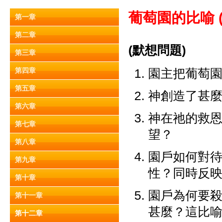
葡萄園的比喻 
第一章
第二章
(默想問題)
第三章
第四章
園主把葡萄
第五章
神創造了甚麼
第六章
神在祂的救
第七章
望？
第八章
園戶如何對
第九章
性？同時反
第十章
園戶為何要
第十一章
甚麼？這比喻如
第十二章