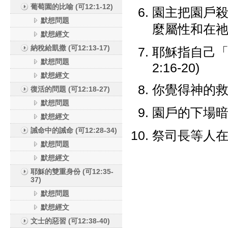
葡萄園的比喻 (可12:1-12)
園主把園戶
默想問題
麼屬性和在祂的
默想經文
納稅給凱撒 (可12:13-17)
耶穌指自己「
默想問題
2:16-20)
默想經文
你覺得神的
復活的問題 (可12:18-27)
默想問題
園戶的下場暗示
默想經文
誡命中的誡命 (可12:28-34)
祭司長等人
默想問題
默想經文
耶穌的雙重身份 (可12:35-
37)
默想問題
默想經文
文士的惡習 (可12:38-40)