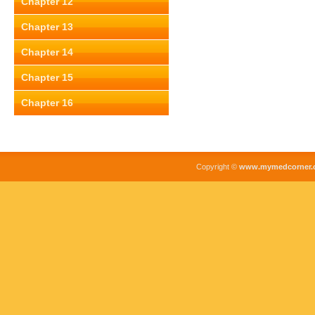
Chapter 12
Chapter 13
Chapter 14
Chapter 15
Chapter 16
Copyright ©
www.mymedcorner