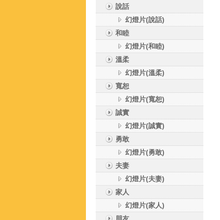
說話
幻燈片(說話)
和睦
幻燈片(和睦)
溫柔
幻燈片(溫柔)
寬恕
幻燈片(寬恕)
誠實
幻燈片(誠實)
勇敢
幻燈片(勇敢)
夫妻
幻燈片(夫妻)
家人
幻燈片(家人)
朋友