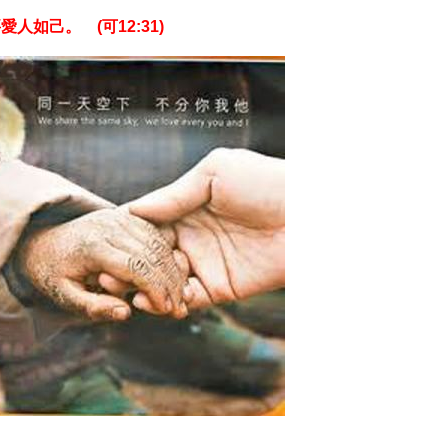
愛人如己。 (可12:31)