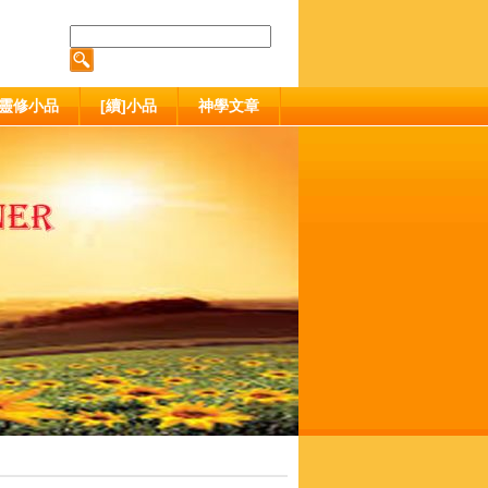
靈修小品
[續]小品
神學文章