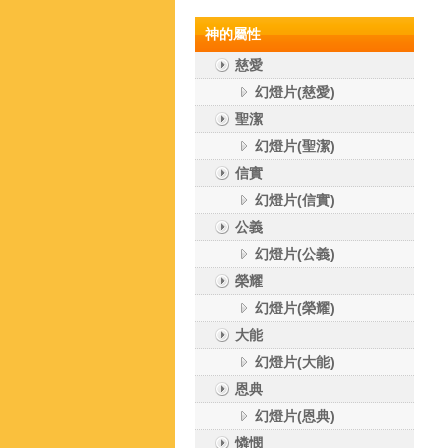
神的屬性
慈愛
幻燈片(慈愛)
聖潔
幻燈片(聖潔)
信實
幻燈片(信實)
公義
幻燈片(公義)
榮耀
幻燈片(榮耀)
大能
幻燈片(大能)
恩典
幻燈片(恩典)
憐憫