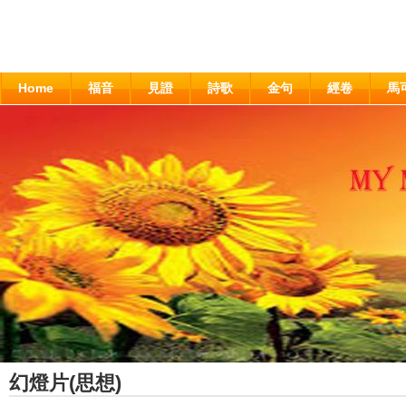
Home
福音
見證
詩歌
金句
經卷
馬
幻燈片(思想)