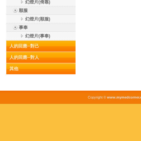
幻燈片(倚靠)
順服
幻燈片(順服)
事奉
幻燈片(事奉)
人的回應─對己
人的回應─對人
其他
Copyright ©
www.mymedcorner