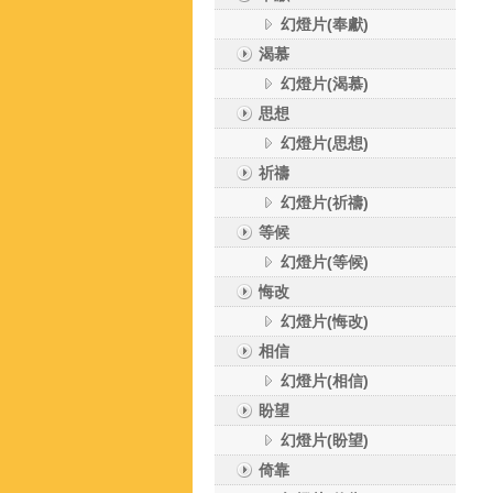
幻燈片(奉獻)
渴慕
幻燈片(渴慕)
思想
幻燈片(思想)
祈禱
幻燈片(祈禱)
等候
幻燈片(等候)
悔改
幻燈片(悔改)
相信
幻燈片(相信)
盼望
幻燈片(盼望)
倚靠