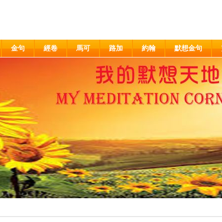
金句
經卷
馬可
路加
約翰
默想金句