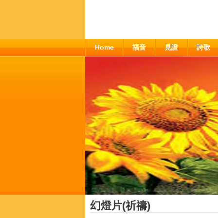
Home
福音
見證
詩歌
幻燈片(祈禱)