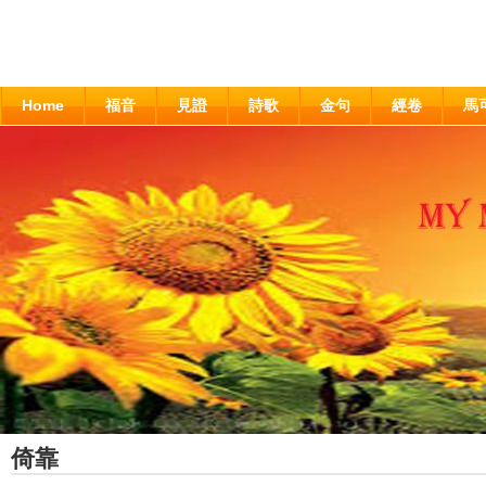
Home
福音
見證
詩歌
金句
經卷
馬
倚靠