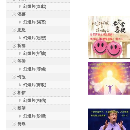
幻燈片(奉獻)
渴慕
幻燈片(渴慕)
思想
幻燈片(思想)
祈禱
幻燈片(祈禱)
等候
幻燈片(等候)
悔改
幻燈片(悔改)
相信
幻燈片(相信)
盼望
幻燈片(盼望)
倚靠