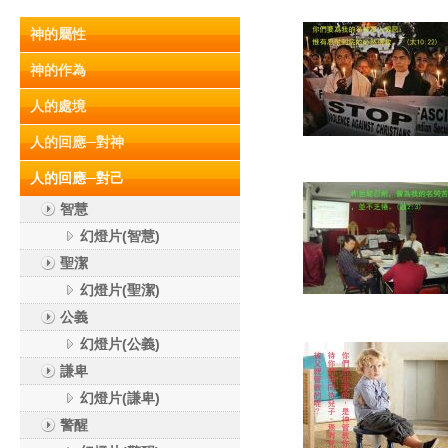
神的屬性
神的作為
人的處境
人的回應─對神
人的回應─對己
智慧
幻燈片(智慧)
聖潔
幻燈片(聖潔)
公義
幻燈片(公義)
謙卑
幻燈片(謙卑)
警醒