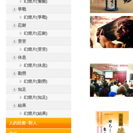
幻燈片(警醒)
爭戰
幻燈片(爭戰)
忍耐
幻燈片(忍耐)
受苦
幻燈片(受苦)
休息
幻燈片(休息)
勤勞
幻燈片(勤勞)
知足
幻燈片(知足)
結果
幻燈片(結果)
人的回應─對人