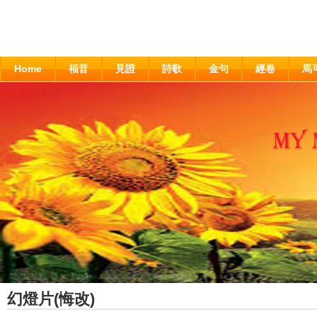
Home
福音
見證
詩歌
金句
經卷
馬
幻燈片(悔改)